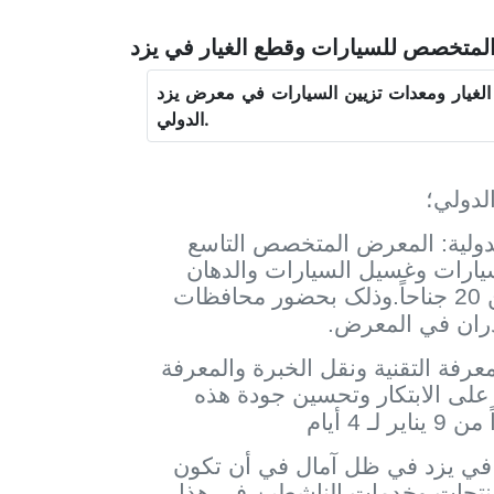
لمتخصص للسيارات وقطع الغيار في يزد
غيار ومعدات تزيين السيارات في معرض يزد
الدولي.
لدولي؛
لدولية: المعرض المتخصص التاسع
يارات وغسيل السيارات والدهان
والتنعيم وإصلاح السيارات یقام بحضور أكثر من 20 جناحاً.وذلک بحضور محافظات
ران في المعرض.
رفة التقنية ونقل الخبرة والمعرفة
د على الابتكار وتحسين جودة هذه
في يزد في ظل آمال في أن تكون
منتجات وخدمات الناشطين في هذا