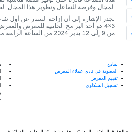
المجال وفرصة للتفاعل وتطوير هذا المجال ال
تجدر الإشارة إلى أن إزاحة الستار عن أول شاحن
6×4 هو أحد البرامج الجانبية للمعرض والمعر
من 9 إلى 12 يناير 2024 من الساعة الرابعة مساء إلى الساعة التاسعة لیلاً.
نماذج
ش
العضوية في نادي عملاء المعرض
ال
تقييم المعرض
ال
تسجيل الشكاوى
ا
ر
-
یع الحقوق المادیّة و المعنویّة محفوظة شرکة المعارض الدولیّة في یز