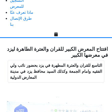
التسجیل
للمعرض
ماذا تعرف عنّا
طرق الإتصال
بنا
افتتاح المعرض الكبير للقران والعترة الطاهرة لیزد
في معرضها الكبير
التاسع للقران والعترة المطهرة في يزد بحضور نائب ولي
الفقيه وامام الجمعة وكذلك السيد محافظ يزد في مدينة
المعارض الدولية