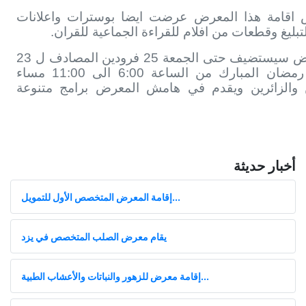
اقامة هذا المعرض عرضت ايضا بوسترات واعلانات
لتبليغ وقطعات من افلام للقراءة الجماعية للقران.
ستضيف حتى الجمعة 25 فرودين المصادف
ل 23
من شهر رمضان المبارك من الساعة 6:00 الی 11:00 مساء
 والزائرين ويقدم في هامش المعرض برامج متنوعة
أخبار حديثة
إقامة المعرض المتخصص الأول للتمويل...
يقام معرض الصلب المتخصص في يزد
إقامة معرض للزهور والنباتات والأعشاب الطبية...