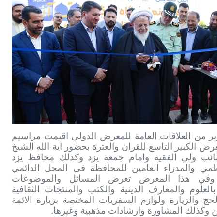
ر من العلاقات العامة للمعرض الدولي اقيمت مراسيم
عرض الكبير التاسع للقران والعترة بحضور اية الله الشيخ
ائب ولي الفقيه وامام جمعة یزد وكذلك محافظ يزد
مي والمدراء العامين للمحافظة في المحل الدائمي
وفي هذا المعرض تعرض المسائل والموضوعات
بالعلوم والمعارف الدينية والكتب والمنتجات الثقافية
حج والزيارة ولوازم السفريات المختصة بزيارة الائمة
 وكذلك المشاورة وارشادات مذهبية وغيرها.