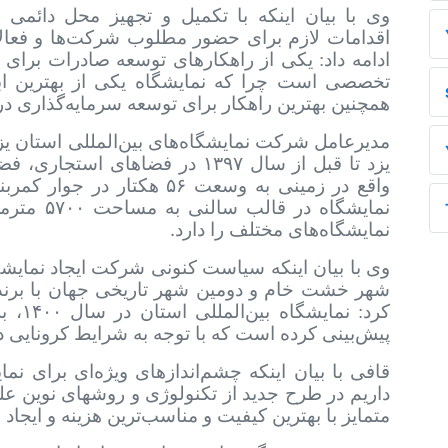
وی با بیان اینکه با تکمیل و تجهیز محل دائمی ب
اقدامات لازم برای حضور مطلوب شرکت‌ها و فعالا
ادامه داد: یکی از راهکارهای توسعه صادرات برای
تخصصی است چرا که نمایشگاه یکی از بهترین ابز
همچنین بهترین راهکار برای توسعه سرمایه‌گذاری
مدیرعامل شرکت نمایشگاه‌های بین‌المللی استان یزد 
یزد تا قبل از سال
۱۳۹۷
در فضاهای استجاری، فضا
واقع در زمینی به وسعت
۵۶
هکتار در جوار کمربن
نمایشگاه در قالب سالنی به مساحت
۵۷۰۰
مترمر
.
نمایشگاه‌های مختلف را دارد
وی با بیان اینکه سیاست کنونی شرکت ایجاد نمایشگا
شهر خشت خام و دومین شهر تاریخی جهان با برن
کرد: نمایشگاه بین‌المللی استان در سال
۱۴۰۰
، ب
پیش‌بینی کرده است که با توجه به شرایط کرونایی 
قافی با بیان اینکه چشم‌اندازهای ویژه‌ای برای 
داریم در طرح جدید از تکنولوژی و روشهای نوین علم
متمایز با بهترین کیفیت و مناسب‌ترین هزینه و ایجا