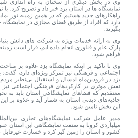
وی در بخش دیگری از سخنان به راه اندازی شبک
نمایشگاه ها در استان یزد خبر داد و تصریح کرد: با 
راهکارهای جدید هستیم که در همین زمینه تور نمای
دارد که افراد از طریق فضای مجازی در نمایشگاه حض
.
بگیرند
وی به ارائه خدمات ویژه به شرکت های دانش بنیان
پارک علم و فناوری انجام داده ایم، قرار است زمی
.
فراهم شود
وی با تاکید بر اینکه نمایشگاه یزد علاوه بر مبا
اجتماعی و فرهنگی نیز تمرکز ویژه‌ای دارد، گفت:
یزد در فرودین‌ماه امسال و استقبال بی‌نظیر مردم
نقش موثری در کارکردهای فرهنگی اجتماعی نیز د
معتقدیم که فضاهای نمایشگاهی استان باید به نح
جاذبه‌های دیدنی استان به شمار آید و علاوه بر این
.
این بخش تامین شود
مدیر عامل شرکت نمایشگاه‌های تجاری بین‌الم
میلیاردی کرونا به صنعت نمایشگاهی این استان عن
کشور و استان را زمین گیر کرد و خسارت غیرقابل جب