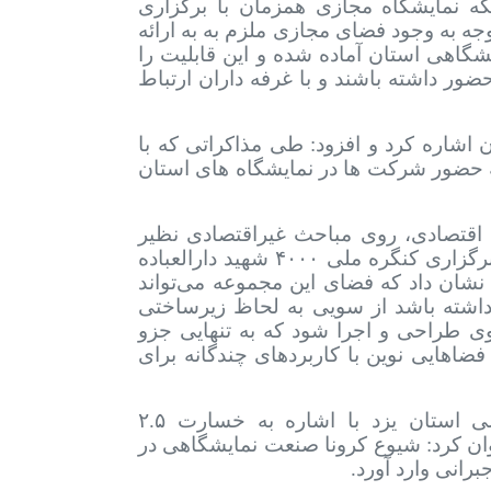
ه نمایشگاه مجازی همزمان با برگزاری
توجه به وجود فضای مجازی ملزم به به ارائه
شگاهی استان آماده شده و این قابلیت را
ور داشته باشند و با غرفه داران ارتباط
 اشاره کرد و افزود: طی مذاکراتی که با
نه حضور شرکت ها در نمایشگاه های استان
حث اقتصادی، روی مباحث غیراقتصادی نظیر
 برگزاری کنگره ملی
۴۰۰۰
شهید دارالعباده
 نشان داد که فضای این مجموعه می‌تواند
اشته باشد از سویی به لحاظ زیرساختی
وی طراحی و اجرا شود که به تنهایی جزو
 فضاهایی نوین با کاربردهای چندگانه برای
للی استان یزد با اشاره به خسارت
۲.۵
وان کرد: شیوع کرونا صنعت نمایشگاهی در
رانی وارد آورد.