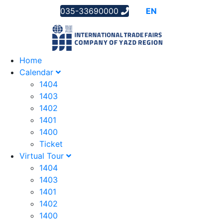
035-33690000
AR
EN
FA
Home
Calendar
1404
1403
1402
1401
1400
Ticket
Virtual Tour
1404
1403
1401
1402
1400