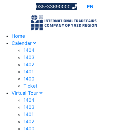
035-33690000
AR
EN
FA
Home
Calendar
1404
1403
1402
1401
1400
Ticket
Virtual Tour
1404
1403
1401
1402
1400