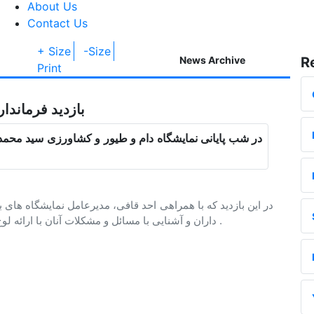
About Us
Contact Us
+ Size
-Size
News Archive
R
Print
بازدید فرماندا
در شب پایانی نمایشگاه دام و طیور و کشاورزی سید محمد ر
در این بازدید که با همراهی احد قافی، مدیرعامل نمایشگاه ها
داران و آشنایی با مسائل و مشکلات آنان با ارائه لوح تقدیر از غرفه های برتر نمایشگاه ها تقدیر بعمل آمد .