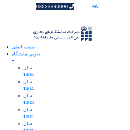
03533690000
AR
EN
FA
صفحه اصلی
تقویم نمایشگاه
سال
1405
سال
1404
سال
1403
سال
1402
سال