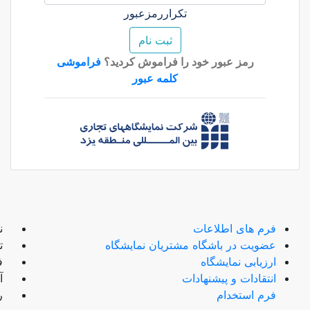
تکراررمزعبور
ثبت نام
رمز عبور خود را فراموش کردید؟
فراموشی
کلمه عبور
فرم های اطلاعات
ن
عضویت در باشگاه مشتریان نمایشگاه
تل
ارزیابی نمایشگاه
فک
انتقادات و پیشنهادات
آ
فرم استخدام
ر