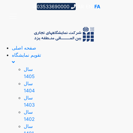
03533690000
AR
EN
FA
صفحه اصلی
تقویم نمایشگاه
سال
1405
سال
1404
سال
1403
سال
1402
سال