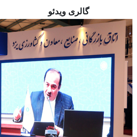
گالری ویدئو