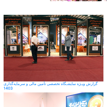
گزارش ویـژه نمایشـگاه تخصصی تأمین مالی و سرمایه‌گذاری
1403