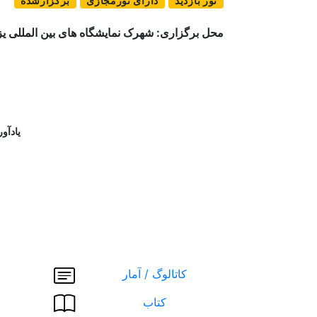
تور بازدید
دارای تورمجازی
برگزارشده
محل برگزاری: شهرک نمایشگاه های بین المللی یز
یادآور
کاتالوگ / آمار
کتاب