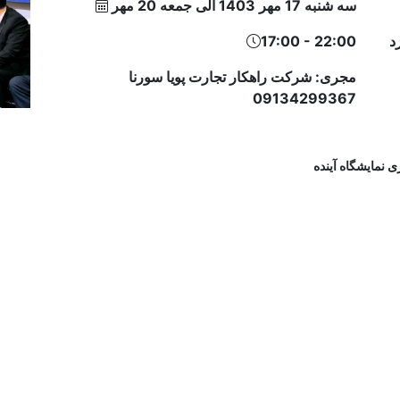
سه شنبه 17 مهر 1403 الی جمعه 20 مهر
د
17:00 - 22:00
مجری: شرکت راهکار تجارت پویا سورنا
09134299367
ی نمایشگاه آینده