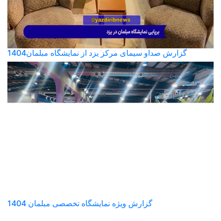
گزارش صداو سیمای مرکز یزد از نمایشگاه مبلمان1404
گزارش ویژه نمایشگاه تخصصی مبلمان 1404