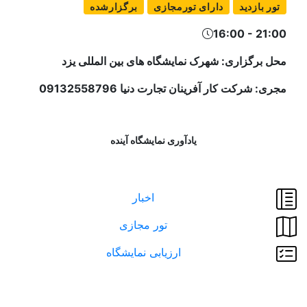
تور بازدید
دارای تورمجازی
برگزارشده
16:00 - 21:00
محل برگزاری: شهرک نمایشگاه های بین المللی یزد
مجری: شرکت کار آفرینان تجارت دنیا 09132558796
یادآوری نمایشگاه آینده
اخبار
تور مجازی
ارزیابی نمایشگاه