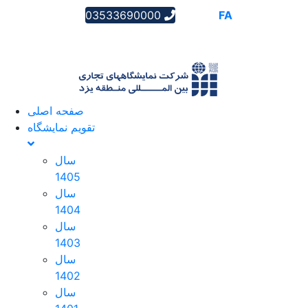
03533690000
AR
EN
FA
صفحه اصلی
تقویم نمایشگاه
سال
1405
سال
1404
سال
1403
سال
1402
سال