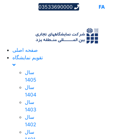
03533690000
AR
EN
FA
صفحه اصلی
تقویم نمایشگاه
سال
1405
سال
1404
سال
1403
سال
1402
سال