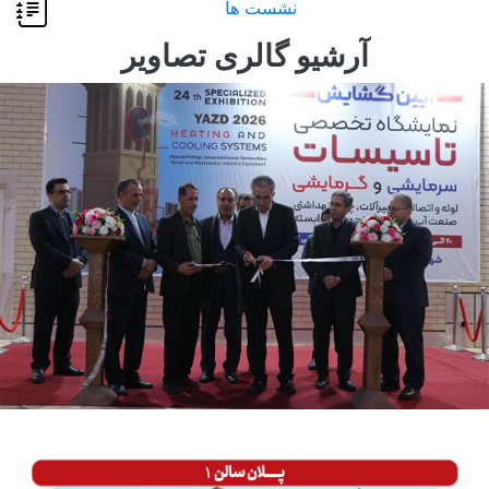
نشست ها
آرشیو گالری تصاویر