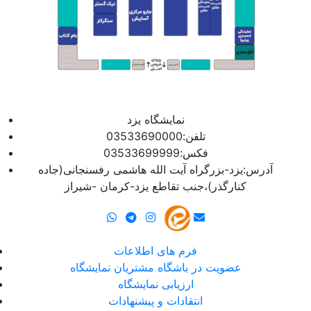
نمایشگاه یزد
تلفن:03533690000
فکس:03533699999
آدرس:یزد-بزرگراه آیت الله هاشمی رفسنجانی(جاده
کنارگذر)،جنب تقاطع یزد-کرمان -شیراز
فرم های اطلاعات
عضویت در باشگاه مشتریان نمایشگاه
ارزیابی نمایشگاه
انتقادات و پیشنهادات