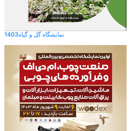
نمایشگاه گل و گیاه1403