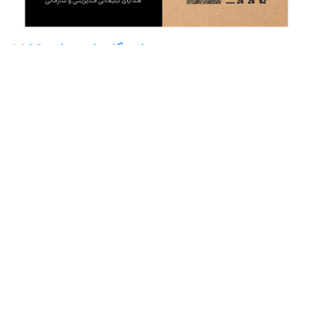
نمایشگاه تاسیسات 1402
«
1
2
3
4
»
نمایشگاه یزد
تلفن:03533690000
فکس:03533699999
آدرس:یزد-بزرگراه آیت الله هاشمی رفسنجانی(جاده
کنارگذر)،جنب تقاطع یزد-کرمان -شیراز
فرم های اطلاعات
عضویت در باشگاه مشتریان نمایشگاه
ارزیابی نمایشگاه