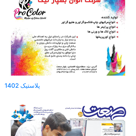
پلاستیک 1402