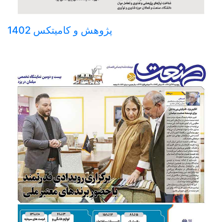
پژوهش و کامیتکس 1402