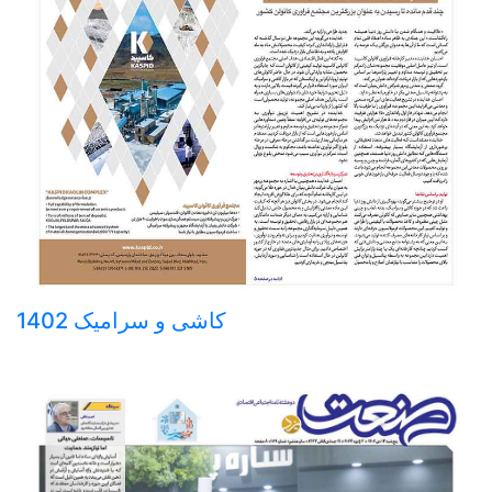
کاشی و سرامیک 1402