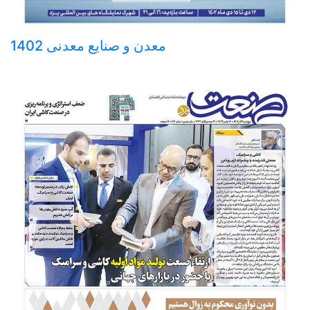
معدن و صنایع معدنی 1402