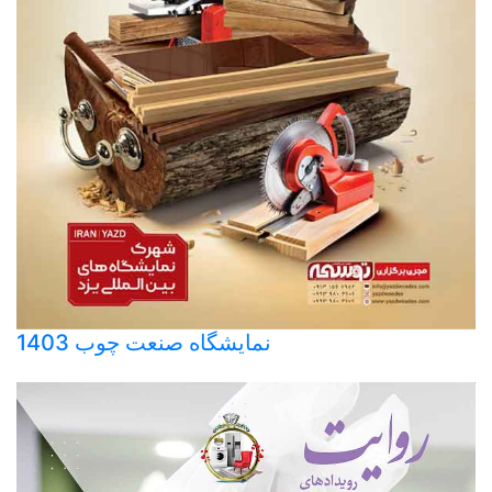
نمایشگاه صنعت چوب 1403