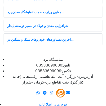
معاون وزارت صمت: نمایشگاه معدن یزد...
هم‌افزایی معدن و فولاد در مسیر توسعه پایدار
آخرین دستاوردهای خودروهای سبک و سنگین در...
نمایشگاه یزد
تلفن:03533690000
فکس:03533699999
آدرس:یزد-بزرگراه آیت الله هاشمی رفسنجانی(جاده
کنارگذر)،جنب تقاطع یزد-کرمان -شیراز
فرم های اطلاعات