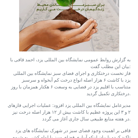
به گزارش روابط عمومی نمایشگاه بین المللی یزد، احمد قافی با
بیان این مطلب گفت:
فاز نخست درختکاری و اجرای فضای سبز نمایشگاه بین المللی
یزد با کاشت ۶ هزار اصله انواع درخت کم آبخواه و سرسبز
متناسب با اقلیم یزد در فضایی به وسعت ۶ هکتار همزمان با روز
درختکاری تکمیل گردید.
مدیرعامل نمایشگاه بین المللی یزد افزود: عملیات اجرایی فازهای
۲ و ۳ این پروژه عظیم با کاشت بیش از ۱۲ هزار اصله درخت نیز
در هفته منابع طبیعی سال جاری آغاز می گردد.
قافی بر اهمیت وجود فضای سبز در شهرک نمایشگاه های یزد
تاکید کردو با بیان اینکه آبیاری فضای سبز با لوله کشی به شیوه