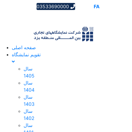
03533690000
AR
EN
FA
صفحه اصلی
تقویم نمایشگاه
سال
1405
سال
1404
سال
1403
سال
1402
سال