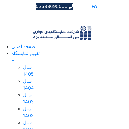
03533690000
AR
EN
FA
صفحه اصلی
تقویم نمایشگاه
سال
1405
سال
1404
سال
1403
سال
1402
سال