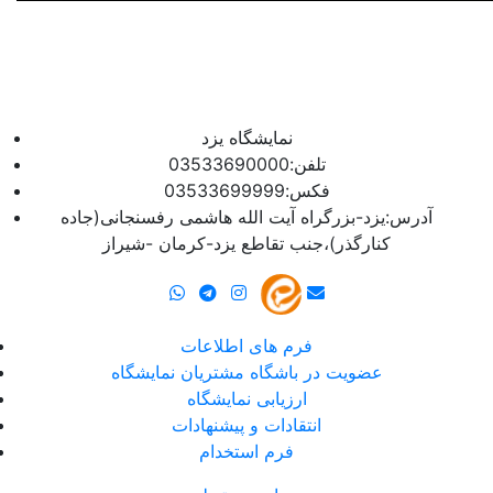
نمایشگاه یزد
تلفن:03533690000
فکس:03533699999
آدرس:یزد-بزرگراه آیت الله هاشمی رفسنجانی(جاده
کنارگذر)،جنب تقاطع یزد-کرمان -شیراز
فرم های اطلاعات
عضویت در باشگاه مشتریان نمایشگاه
ارزیابی نمایشگاه
انتقادات و پیشنهادات
فرم استخدام