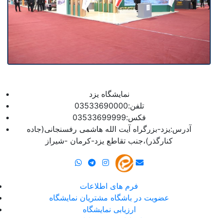
نمایشگاه یزد
تلفن:03533690000
فکس:03533699999
آدرس:یزد-بزرگراه آیت الله هاشمی رفسنجانی(جاده
کنارگذر)،جنب تقاطع یزد-کرمان -شیراز
فرم های اطلاعات
عضویت در باشگاه مشتریان نمایشگاه
ارزیابی نمایشگاه