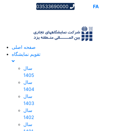
03533690000
AR
EN
FA
صفحه اصلی
تقویم نمایشگاه
سال
1405
سال
1404
سال
1403
سال
1402
سال