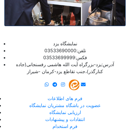
نمایشگاه یزد
تلفن:03533690000
فکس:03533699999
آدرس:یزد-بزرگراه آیت الله هاشمی رفسنجانی(جاده
کنارگذر)،جنب تقاطع یزد-کرمان -شیراز
فرم های اطلاعات
عضویت در باشگاه مشتریان نمایشگاه
ارزیابی نمایشگاه
انتقادات و پیشنهادات
فرم استخدام