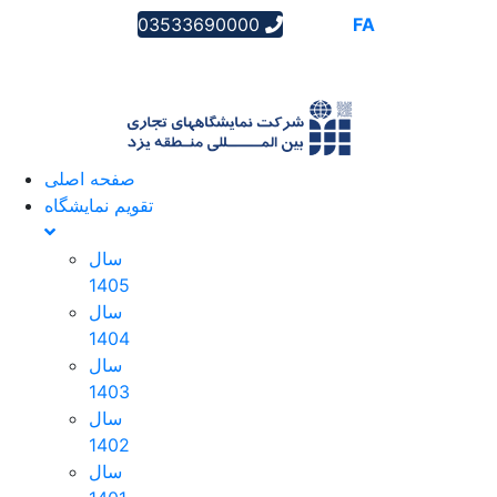
03533690000
AR
EN
FA
صفحه اصلی
تقویم نمایشگاه
سال
1405
سال
1404
سال
1403
سال
1402
سال