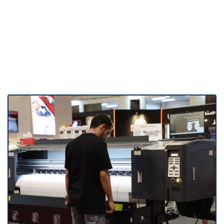
نمایشگاه صنعت نساجی
1404