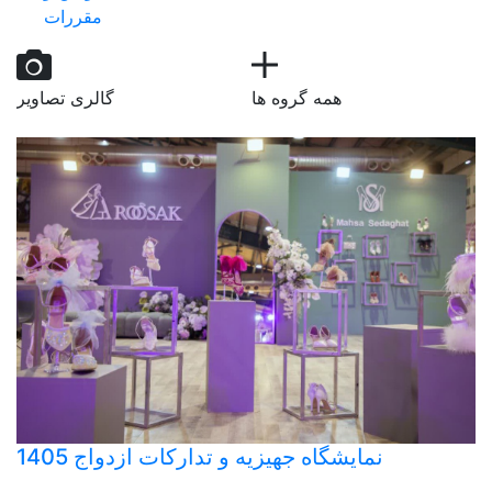
مقررات
همه گروه ها
گالری تصاویر
نمایشگاه جهیزیه و تدارکات ازدواج 1405