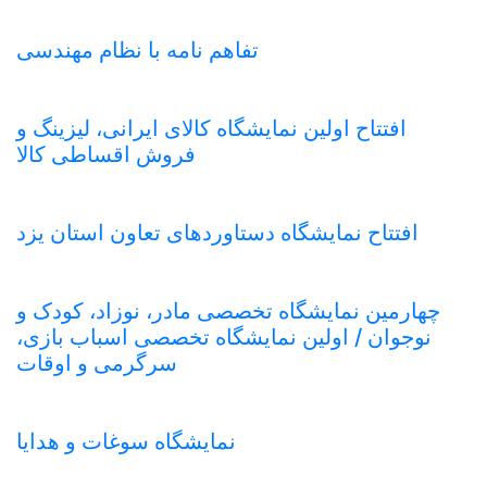
تفاهم نامه با نظام مهندسی
افتتاح اولین نمایشگاه کالای ایرانی، لیزینگ و
فروش اقساطی کالا
افتتاح نمایشگاه دستاوردهای تعاون استان یزد
چهارمین نمایشگاه تخصصی مادر، نوزاد، کودک و
نوجوان / اولین نمایشگاه تخصصی اسباب بازی،
سرگرمی و اوقات
نمایشگاه سوغات و هدایا