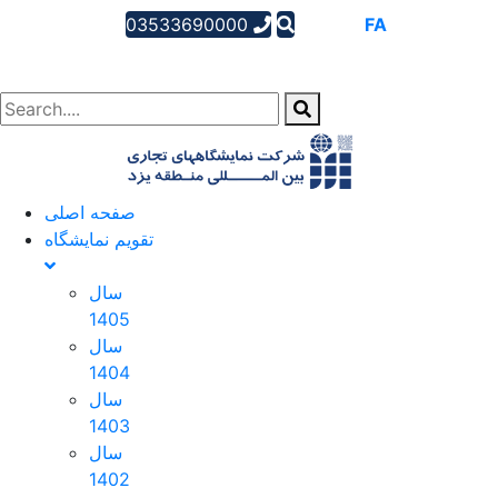
03533690000
AR
EN
FA
صفحه اصلی
تقویم نمایشگاه
سال
1405
سال
1404
سال
1403
سال
1402